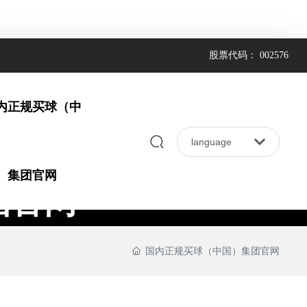
股票代码： 002576
内正规买球（中
language
）集团官网
团官网
国内正规买球（中国）集团官网