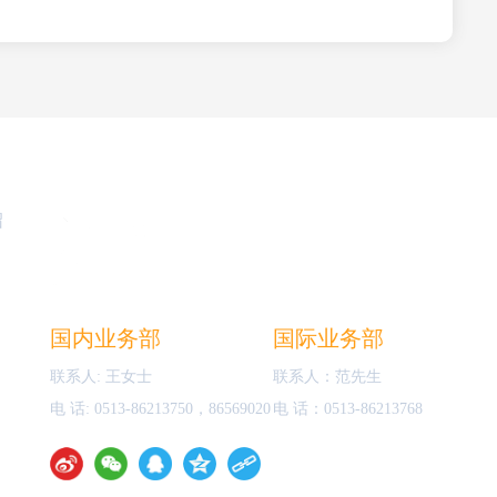
绍
国内业务部
国际业务部
联系人: 王女士
联系人：范先生
电 话:
0513-86213750
，
86569020
电 话：
0513-86213768