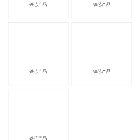
铁芯产品
铁芯产品
团
官
网
关
于
通
达
铁芯产品
铁芯产品
产
品
新
闻
招
贤
纳
铁芯产品